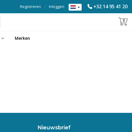
+32 14 95 41 20
Registreren
|
Inloggen
0
Merken
Nieuwsbrief