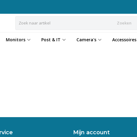
Zoeken
Monitors
Post & IT
Camera's
Accessoires
rvice
Mijn account