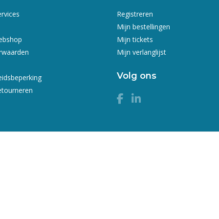
ervices
Registreren
Mijn bestellingen
webshop
Mijn tickets
rwaarden
Mijn verlanglijst
Volg ons
eidsbeperking
etourneren