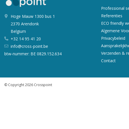
Professional s
Referenties
Hoge Mauw 1300 bus 1
ECO friendly 
2370 Arendonk
Algemene Voo
Belgium
Privacybeleid
+32 14 95 41 20
Aansprakelijkh
info@cross-point.be
Verzenden & r
btw-nummer: BE 0829.152.634
Contact
© Copyright 2026 Crosspoint