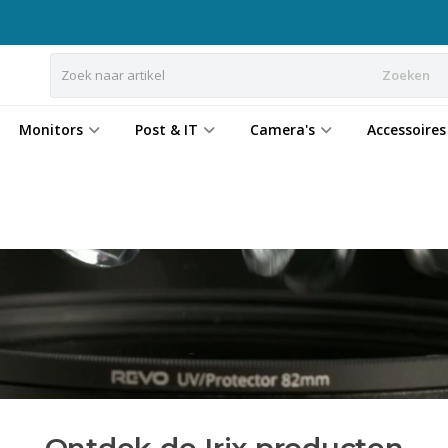
Zoeken
Monitors
Post & IT
Camera's
Accessoires