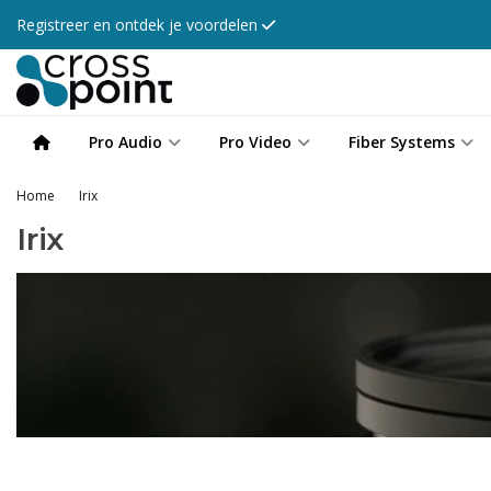
Registreer en ontdek je voordelen
Pro Audio
Pro Video
Fiber Systems
Home
Irix
Irix