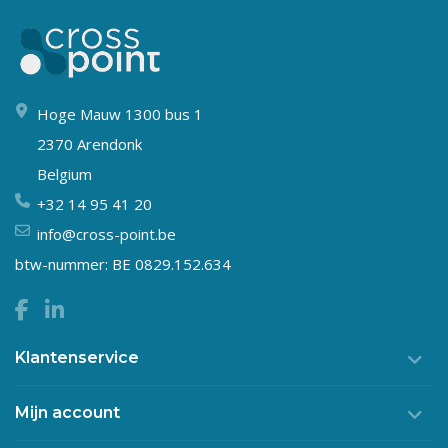
Hoge Mauw 1300 bus 1
2370 Arendonk
Belgium
+32 14 95 41 20
info@cross-point.be
btw-nummer: BE 0829.152.634
Klantenservice
Mijn account