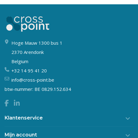
Hoge Mauw 1300 bus 1
2370 Arendonk
Belgium
+32 14 95 41 20
info@cross-point.be
btw-nummer: BE 0829.152.634
Klantenservice
Mijn account