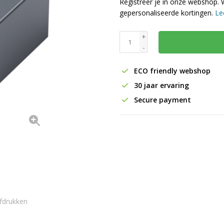
Registreer je in onze webshop. 
gepersonaliseerde kortingen.
Le
+
-
ECO friendly webshop
30 jaar ervaring
Secure payment
fdrukken