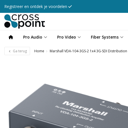
Registreer en ontdek je voordelen
Pro Audio
Pro Video
Fiber Systems
Ga terug
Home
Marshall VDA-104-3GS-2 1x4 3G-SDI Distribution 