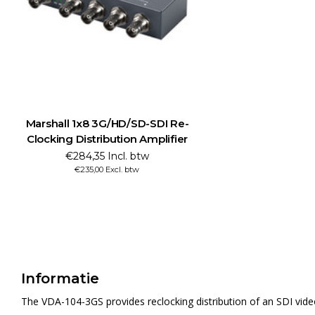
Marshall 1x8 3G/HD/SD-SDI Re-
Clocking Distribution Amplifier
€284,35 Incl. btw
€235,00 Excl. btw
Informatie
The VDA-104-3GS provides reclocking distribution of an SDI video