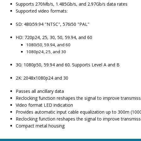
Supports 270Mb/s, 1.485Gb/s, and 2.97Gb/s data rates
Supported video formats:
SD: 480i59.94 "NTSC", 576i50 "PAL"
HD: 720p24, 25, 30, 50, 59.94, and 60
1080i50, 59.94, and 60
1080p24, 25, and 30
3G: 1080p50, 59.94 and 60. Supports Level A and B
2K: 2048x1080p24 and 30
Passes all ancillary data
Reclocking function reshapes the signal to improve transmiss
Video format LED indication
Provides automatic input cable equalization up to 300m (1
Reclocking function reshapes the signal to improve transmiss
Compact metal housing