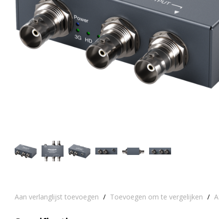
Aan verlanglijst toevoegen
/
Toevoegen om te vergelijken
/
A