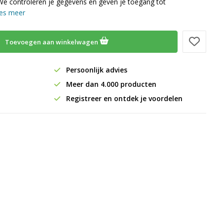
We controleren je gegevens en geven je toegang tot
es meer
Toevoegen aan winkelwagen
Persoonlijk advies
Meer dan 4.000 producten
Registreer en ontdek je voordelen