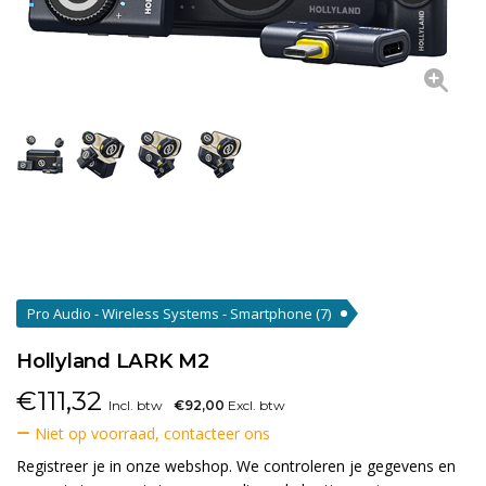
Pro Audio - Wireless Systems - Smartphone
(7)
Hollyland LARK M2
€
111,32
Incl. btw
€92,00
Excl. btw
Niet op voorraad, contacteer ons
Registreer je in onze webshop. We controleren je gegevens en