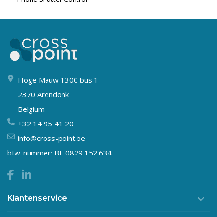
Hoge Mauw 1300 bus 1
2370 Arendonk
Belgium
+32 14 95 41 20
info@cross-point.be
btw-nummer: BE 0829.152.634
Klantenservice