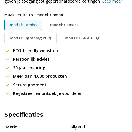
geven je toegang tot gepersonaliseerde kortingen.
Lees meer
Maak een keuze:
model: Combo
model: Combo
model: Camera
model: Lightning Plug
model: USB-C Plug
ECO friendly webshop
Persoonlijk advies
30 jaar ervaring
Meer dan 4.000 producten
Secure payment
Registreer en ontdek je voordelen
Specificaties
Merk:
Hollyland