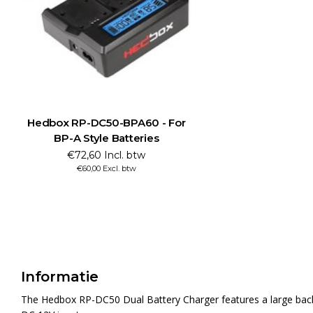
Hedbox RP-DC50-BPA60 - For
BP-A Style Batteries
€72,60 Incl. btw
€60,00 Excl. btw
Informatie
The Hedbox RP-DC50 Dual Battery Charger features a large backl