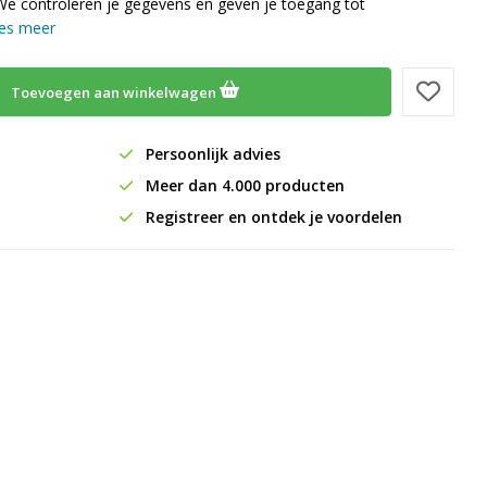
We controleren je gegevens en geven je toegang tot
es meer
Toevoegen aan winkelwagen
Persoonlijk advies
Meer dan 4.000 producten
Registreer en ontdek je voordelen