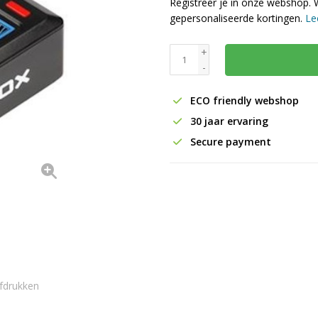
Registreer je in onze webshop. 
gepersonaliseerde kortingen.
Le
+
-
ECO friendly webshop
30 jaar ervaring
Secure payment
fdrukken