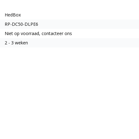
HedBox
RP-DC50-DLPE6
Niet op voorraad, contacteer ons
2 - 3 weken