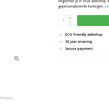
Registreer je in onze webshop. 
gepersonaliseerde kortingen.
Le
+
-
ECO friendly webshop
30 jaar ervaring
Secure payment
fdrukken