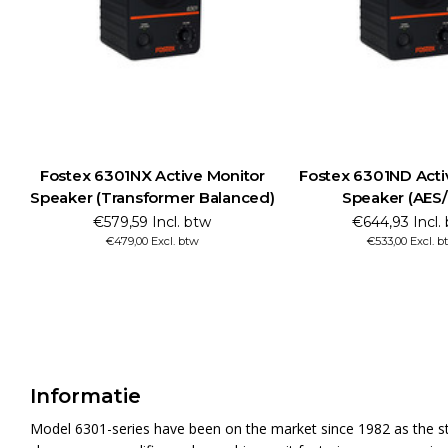
Fostex 6301NX Active Monitor
Fostex 6301ND Acti
Speaker (Transformer Balanced)
Speaker (AES
€579,59 Incl. btw
€644,93 Incl.
€479,00 Excl. btw
€533,00 Excl. b
Informatie
Model 6301-series have been on the market since 1982 as the sta