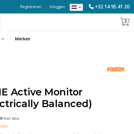
+32 14 95 41 20
Registreren
|
Inloggen
0
Merken
E Active Monitor
ctrically Balanced)
00
Excl. btw
 ons