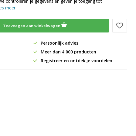
We controleren je gegevens en geven je toegang tot
es meer
Toevoegen aan winkelwagen
Persoonlijk advies
Meer dan 4.000 producten
Registreer en ontdek je voordelen