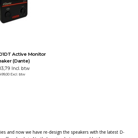
01DT Active Monitor
aker (Dante)
3,79 Incl. btw
499,00 Excl. btw
ties and now we have re-design the speakers with the latest D-