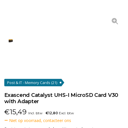
Post & IT - Memory Cards
(21)
Exascend Catalyst UHS-I MicroSD Card V30
with Adapter
€
15,49
Incl. btw
€12,80
Excl. btw
Niet op voorraad, contacteer ons