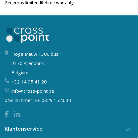
Generous limited-lifetime warranty.
Hoge Mauw 1300 bus 1
2370 Arendonk
Belgium
+32 14 95 41 20
info@cross-point.be
btw-nummer: BE 0829.152.634
Klantenservice