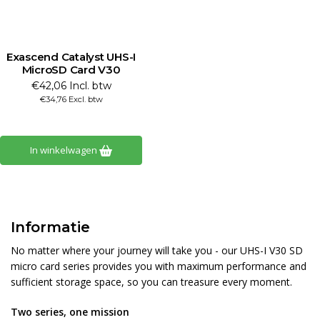
Exascend Catalyst UHS-I
MicroSD Card V30
€42,06 Incl. btw
€34,76 Excl. btw
In winkelwagen
Informatie
No matter where your journey will take you - our UHS-I V30 SD
micro card series provides you with maximum performance and
sufficient storage space, so you can treasure every moment.
Two series, one mission