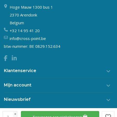
Hoge Mauw 1300 bus 1
2370 Arendonk
Belgium
+32 14 95 41 20
info@cross-point.be
btw-nummer: BE 0829.152.634
Klantenservice
Mijn account
Nieuwsbrief
+