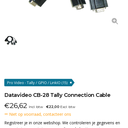
Pro Video - Tally / GPIO / LinkIO
(15)
Datavideo CB-28 Tally Connection Cable
€
26,62
Incl. btw
€22,00
Excl. btw
Niet op voorraad, contacteer ons
Registreer je in onze webshop. We controleren je gegevens en