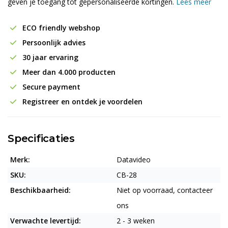
geven je toegang tot gepersonaliseerde kortingen.
Lees meer
ECO friendly webshop
Persoonlijk advies
30 jaar ervaring
Meer dan 4.000 producten
Secure payment
Registreer en ontdek je voordelen
Specificaties
Merk:
Datavideo
SKU:
CB-28
Beschikbaarheid:
Niet op voorraad, contacteer
ons
Verwachte levertijd:
2 - 3 weken