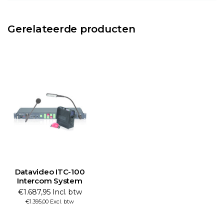
Gerelateerde producten
Datavideo ITC-100
Intercom System
€1.687,95 Incl. btw
€1.395,00 Excl. btw