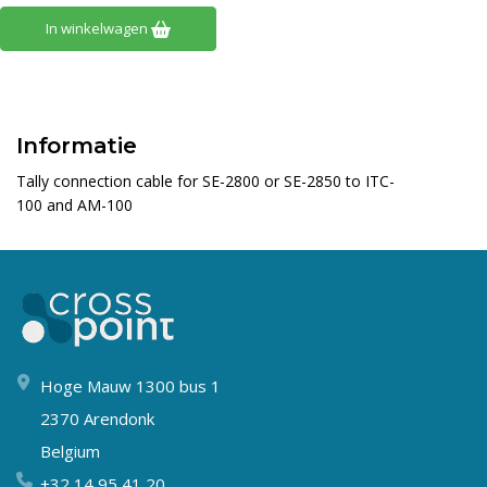
In winkelwagen
Informatie
Tally connection cable for SE-2800 or SE-2850 to ITC-
100 and AM-100
Hoge Mauw 1300 bus 1
2370 Arendonk
Belgium
+32 14 95 41 20