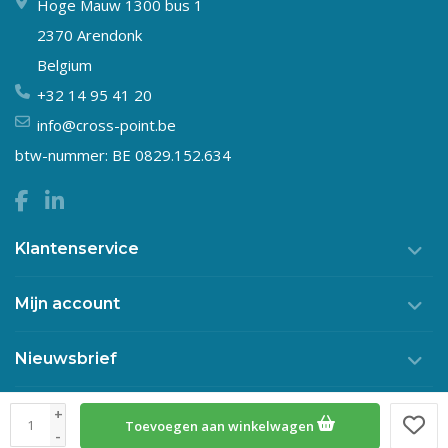
Hoge Mauw 1300 bus 1
2370 Arendonk
Belgium
+32 14 95 41 20
info@cross-point.be
btw-nummer: BE 0829.152.634
Klantenservice
Mijn account
Nieuwsbrief
+
Toevoegen aan winkelwagen
© Copyright 2026 Crosspoint
-