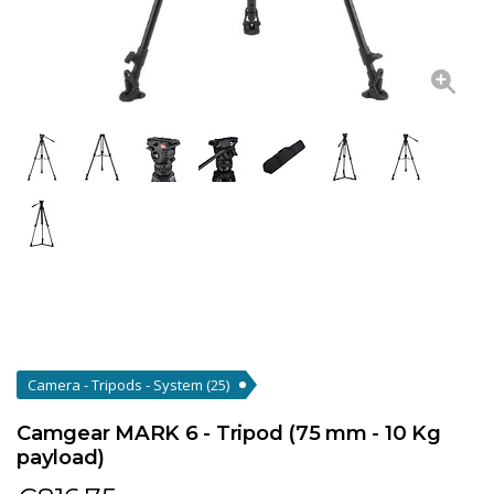
Camera - Tripods - System
(25)
Camgear MARK 6 - Tripod (75 mm - 10 Kg
payload)