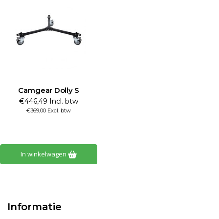
Camgear Dolly S
€446,49 Incl. btw
€369,00 Excl. btw
In winkelwagen
Informatie