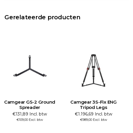
Gerelateerde producten
Camgear GS-2 Ground
Camgear 3S-Fix ENG
Spreader
Tripod Legs
€131,89 Incl. btw
€1.196,69 Incl. btw
€109,00 Excl. btw
€989,00 Excl. btw