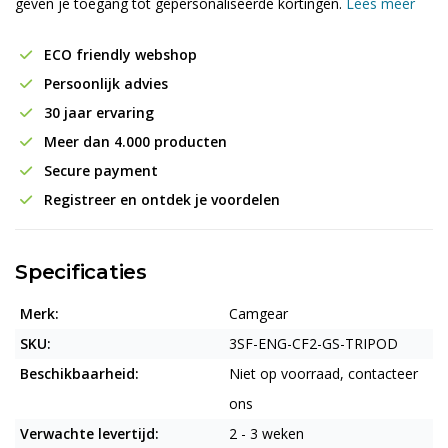
geven je toegang tot gepersonaliseerde kortingen.
Lees meer
ECO friendly webshop
Persoonlijk advies
30 jaar ervaring
Meer dan 4.000 producten
Secure payment
Registreer en ontdek je voordelen
Specificaties
Merk:
Camgear
SKU:
3SF-ENG-CF2-GS-TRIPOD
Beschikbaarheid:
Niet op voorraad, contacteer
ons
Verwachte levertijd:
2 - 3 weken