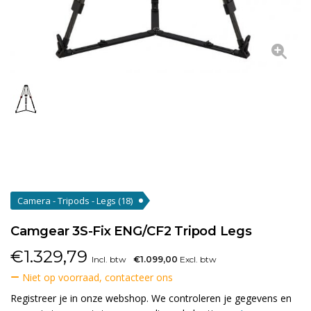
Camera - Tripods - Legs
(18)
Camgear 3S-Fix ENG/CF2 Tripod Legs
€
1.329,79
Incl. btw
€1.099,00
Excl. btw
Niet op voorraad, contacteer ons
Registreer je in onze webshop. We controleren je gegevens en