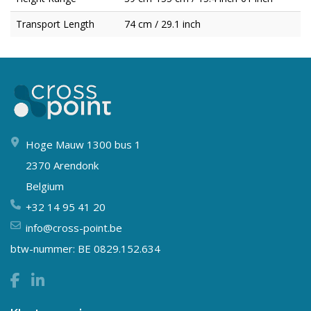
Transport Length
74 cm / 29.1 inch
Hoge Mauw 1300 bus 1
2370 Arendonk
Belgium
+32 14 95 41 20
info@cross-point.be
btw-nummer: BE 0829.152.634