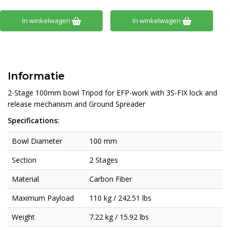
In winkelwagen
In winkelwagen
Informatie
2-Stage 100mm bowl Tripod for EFP-work with 3S-FIX lock and
release mechanism and Ground Spreader
Specifications:
Bowl Diameter
100 mm
Section
2 Stages
Material
Carbon Fiber
Maximum Payload
110 kg / 242.51 lbs
Weight
7.22 kg / 15.92 lbs