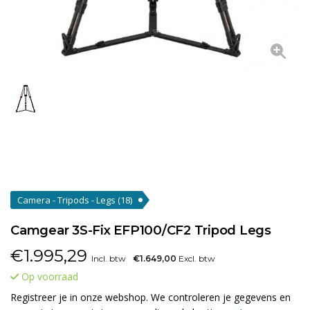
Camera - Tripods - Legs
(18)
Camgear 3S-Fix EFP100/CF2 Tripod Legs
€
1.995,29
Incl. btw
€1.649,00
Excl. btw
Op voorraad
Registreer je in onze webshop. We controleren je gegevens en