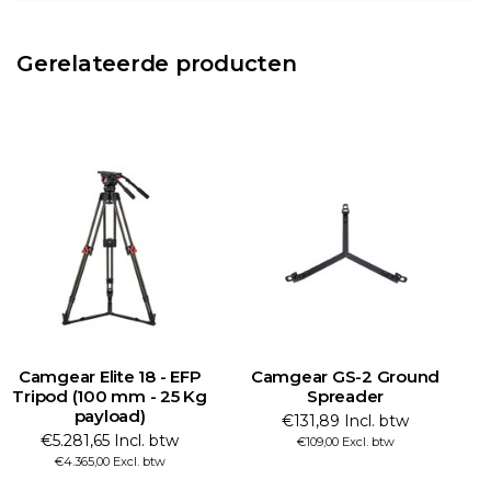
Gerelateerde producten
Camgear Elite 18 - EFP
Camgear GS-2 Ground
Tripod (100 mm - 25 Kg
Spreader
payload)
€131,89 Incl. btw
€5.281,65 Incl. btw
€109,00 Excl. btw
€4.365,00 Excl. btw