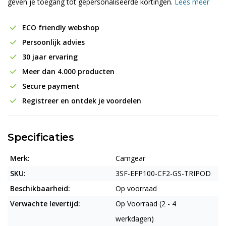
geven je toegang tot gepersonaliseerde kortingen.
Lees meer
ECO friendly webshop
Persoonlijk advies
30 jaar ervaring
Meer dan 4.000 producten
Secure payment
Registreer en ontdek je voordelen
Specificaties
Merk:
Camgear
SKU:
3SF-EFP100-CF2-GS-TRIPOD
Beschikbaarheid:
Op voorraad
Verwachte levertijd:
Op Voorraad (2 - 4
werkdagen)