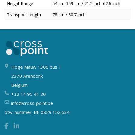
Height Range
54 cm-159 cm / 21.2 inch-62.6 inch
Transport Length
78 cm / 30.7 inch
Hoge Mauw 1300 bus 1
2370 Arendonk
Belgium
+32 14 95 41 20
info@cross-point.be
btw-nummer: BE 0829.152.634