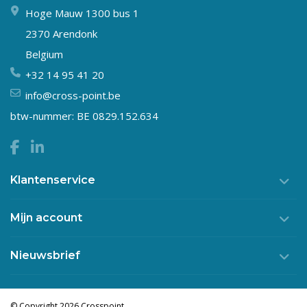
Hoge Mauw 1300 bus 1
2370 Arendonk
Belgium
+32 14 95 41 20
info@cross-point.be
btw-nummer: BE 0829.152.634
Klantenservice
Mijn account
Nieuwsbrief
© Copyright 2026 Crosspoint