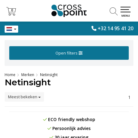
0
0
MENU
+32 14 95 41 20
Open filters
Home
Merken
Netinsight
Netinsight
Meest bekeken
1
ECO friendly webshop
Persoonlijk advies
30 jaar ervaring