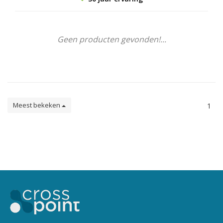
Geen producten gevonden!...
Meest bekeken
1