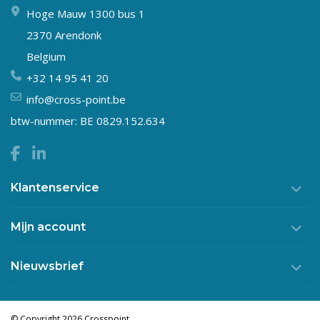
Hoge Mauw 1300 bus 1
2370 Arendonk
Belgium
+32 14 95 41 20
info@cross-point.be
btw-nummer: BE 0829.152.634
Klantenservice
Mijn account
Nieuwsbrief
© Copyright 2026 Crosspoint