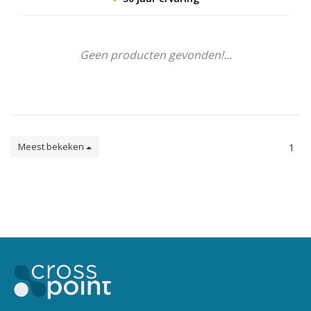
Geen producten gevonden!...
Meest bekeken
1