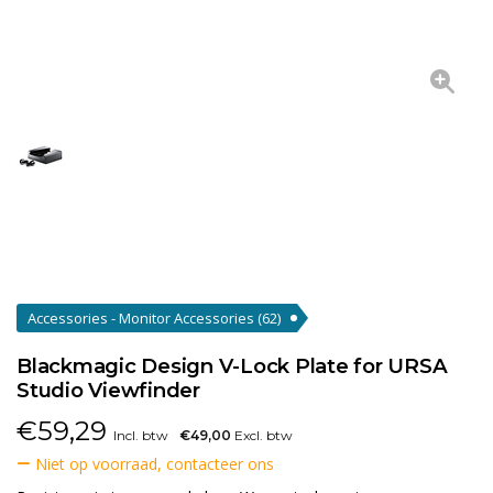
Accessories - Monitor Accessories
(62)
Blackmagic Design V-Lock Plate for URSA
Studio Viewfinder
€
59,29
Incl. btw
€49,00
Excl. btw
Niet op voorraad, contacteer ons