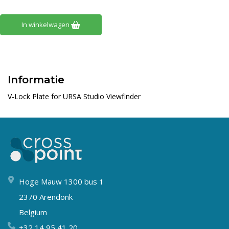
In winkelwagen
Informatie
V-Lock Plate for URSA Studio Viewfinder
Hoge Mauw 1300 bus 1
2370 Arendonk
Belgium
+32 14 95 41 20