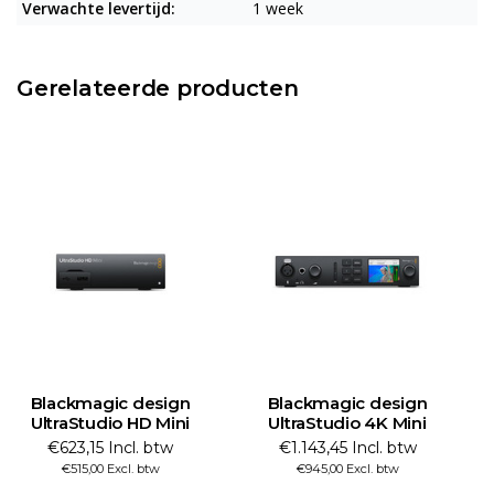
Verwachte levertijd:
1 week
Gerelateerde producten
Blackmagic design
Blackmagic design
UltraStudio HD Mini
UltraStudio 4K Mini
€623,15 Incl. btw
€1.143,45 Incl. btw
€515,00 Excl. btw
€945,00 Excl. btw