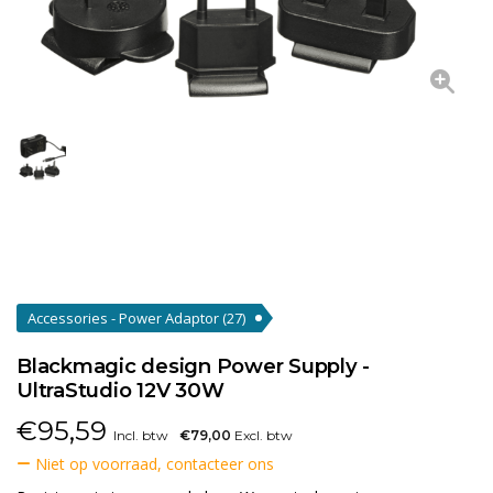
Accessories - Power Adaptor
(27)
Blackmagic design Power Supply -
UltraStudio 12V 30W
€
95,59
Incl. btw
€79,00
Excl. btw
Niet op voorraad, contacteer ons