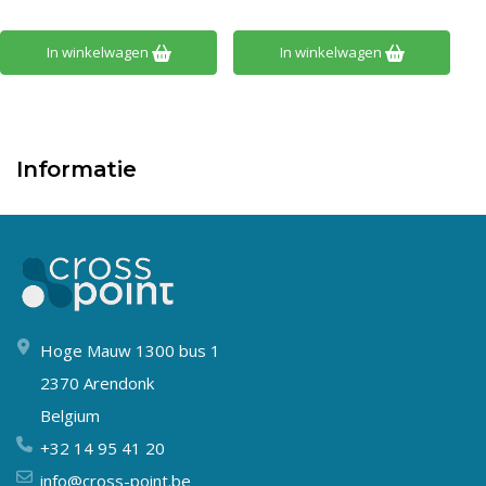
In winkelwagen
In winkelwagen
Informatie
Hoge Mauw 1300 bus 1
2370 Arendonk
Belgium
+32 14 95 41 20
info@cross-point.be