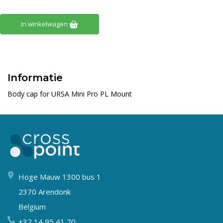
In winkelwagen
Informatie
Body cap for URSA Mini Pro PL Mount
Hoge Mauw 1300 bus 1
2370 Arendonk
Belgium
+32 14 95 41 20