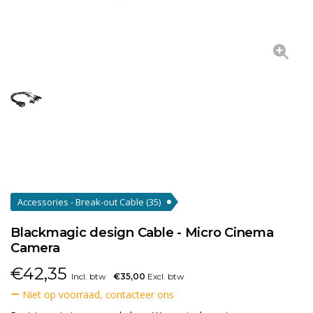
Accessories - Break-out Cable
(35)
Blackmagic design Cable - Micro Cinema
Camera
€
42,35
Incl. btw
€35,00
Excl. btw
Niet op voorraad, contacteer ons