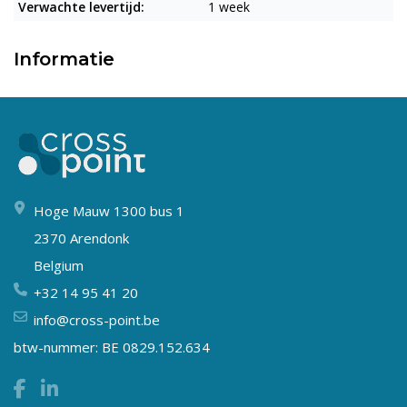
Verwachte levertijd:
1 week
Informatie
Hoge Mauw 1300 bus 1
2370 Arendonk
Belgium
+32 14 95 41 20
info@cross-point.be
btw-nummer: BE 0829.152.634