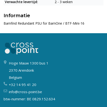
Verwachte levertijd:
2 - 3 weken
Informatie
Barnfind Redundant PSU for BarnOne / BTF-Mini-16
Hoge Mauw 1300 bus 1
2370 Arendonk
Belgium
+32 14 95 41 20
info@cross-point.be
btw-nummer: BE 0829.152.634