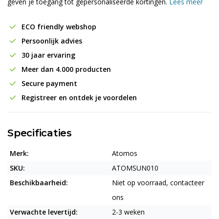
geven je toegang tot gepersonaliseerde kortingen.
Lees meer
ECO friendly webshop
Persoonlijk advies
30 jaar ervaring
Meer dan 4.000 producten
Secure payment
Registreer en ontdek je voordelen
Specificaties
Merk:
Atomos
SKU:
ATOMSUN010
Beschikbaarheid:
Niet op voorraad, contacteer
ons
Verwachte levertijd:
2-3 weken