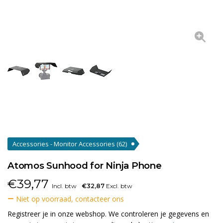
Accessories - Monitor Accessories
(62)
Atomos Sunhood for Ninja Phone
€
39,77
Incl. btw
€32,87
Excl. btw
Niet op voorraad, contacteer ons
Registreer je in onze webshop. We controleren je gegevens en