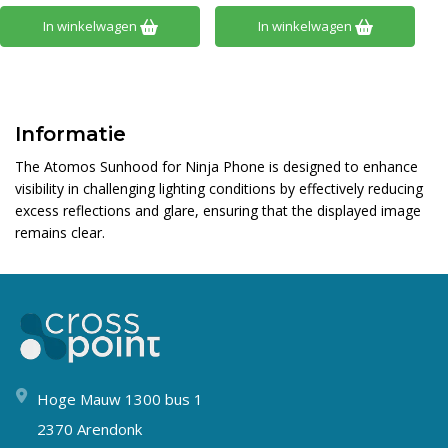
In winkelwagen
In winkelwagen
Informatie
The Atomos Sunhood for Ninja Phone is designed to enhance
visibility in challenging lighting conditions by effectively reducing
excess reflections and glare, ensuring that the displayed image
remains clear.
Hoge Mauw 1300 bus 1
2370 Arendonk