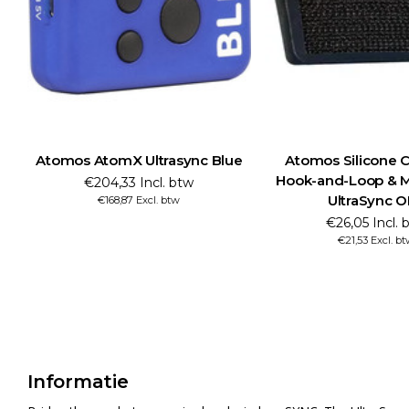
Atomos AtomX Ultrasync Blue
Atomos Silicone 
Hook-and-Loop & M
€204,33 Incl. btw
UltraSync 
€168,87 Excl. btw
€26,05 Incl. 
€21,53 Excl. b
Informatie