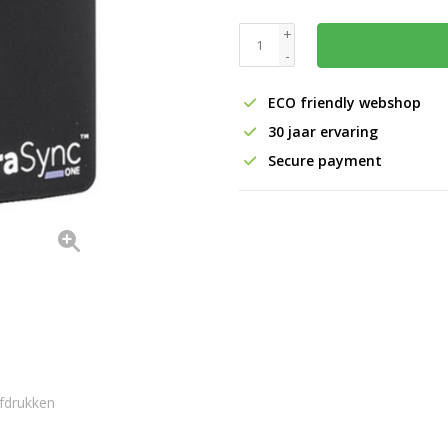
+
-
ECO friendly webshop
30 jaar ervaring
Secure payment
fdrukken