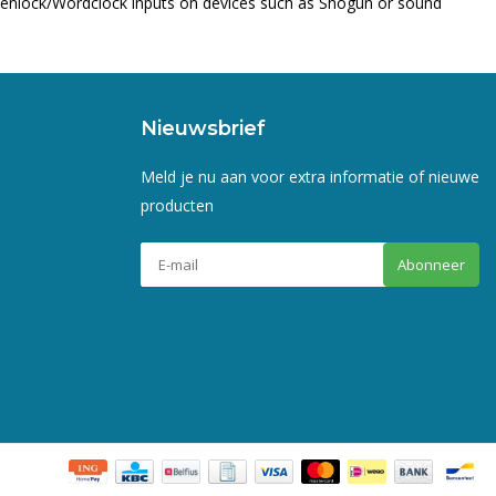
Genlock/Wordclock inputs on devices such as Shogun or sound
Nieuwsbrief
Meld je nu aan voor extra informatie of nieuwe
producten
Abonneer