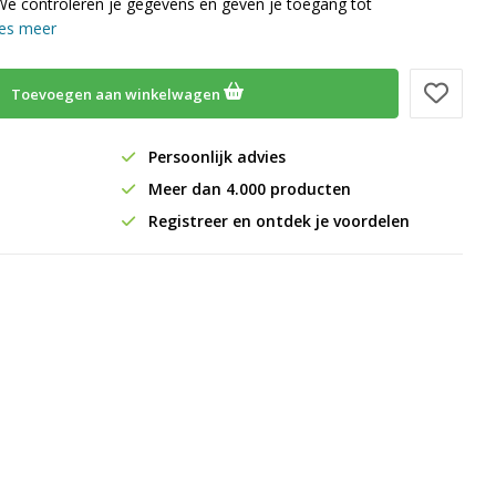
We controleren je gegevens en geven je toegang tot
es meer
Toevoegen aan winkelwagen
Persoonlijk advies
Meer dan 4.000 producten
Registreer en ontdek je voordelen