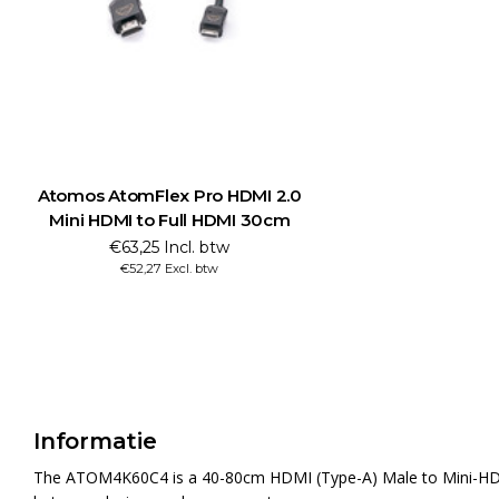
Atomos AtomFlex Pro HDMI 2.0
Mini HDMI to Full HDMI 30cm
€63,25 Incl. btw
€52,27 Excl. btw
Informatie
The ATOM4K60C4 is a 40-80cm HDMI (Type-A) Male to Mini-HDMI (