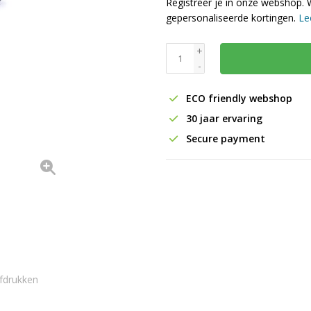
Registreer je in onze webshop. 
gepersonaliseerde kortingen.
Le
+
-
ECO friendly webshop
30 jaar ervaring
Secure payment
fdrukken