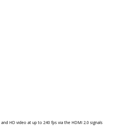
nd HD video at up to 240 fps via the HDMI 2.0 signals