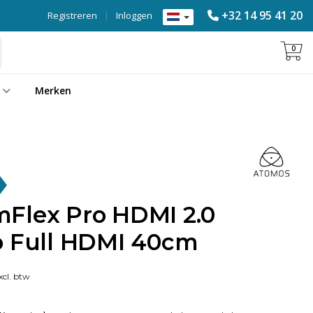
+32 14 95 41 20
Registreren
|
Inloggen
0
Merken
Flex Pro HDMI 2.0
o Full HDMI 40cm
cl. btw