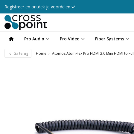
Registreer en ontdek je voordelen
Pro Audio
Pro Video
Fiber Systems
Ga terug
Home
Atomos AtomFlex Pro HDMI 2.0 Mini HDMI to Fu