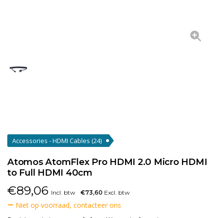
Accessories - HDMI Cables
(24)
Atomos AtomFlex Pro HDMI 2.0 Micro HDMI
to Full HDMI 40cm
€
89,06
Incl. btw
€73,60
Excl. btw
Niet op voorraad, contacteer ons