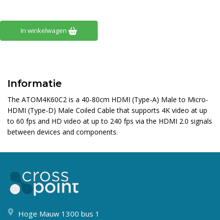
In winkelwagen
Informatie
The ATOM4K60C2 is a 40-80cm HDMI (Type-A) Male to Micro-
HDMI (Type-D) Male Coiled Cable that supports 4K video at up
to 60 fps and HD video at up to 240 fps via the HDMI 2.0 signals
between devices and components.
Hoge Mauw 1300 bus 1