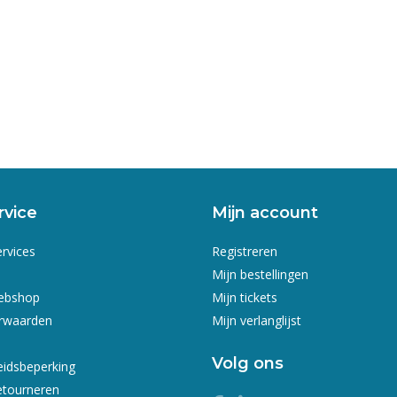
rvice
Mijn account
ervices
Registreren
Mijn bestellingen
webshop
Mijn tickets
rwaarden
Mijn verlanglijst
Volg ons
eidsbeperking
etourneren