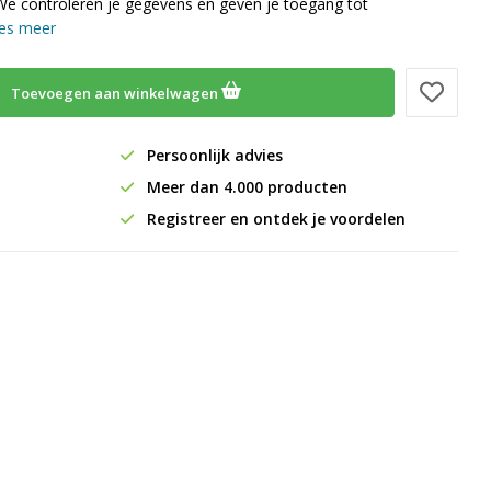
We controleren je gegevens en geven je toegang tot
es meer
Toevoegen aan winkelwagen
Persoonlijk advies
Meer dan 4.000 producten
Registreer en ontdek je voordelen