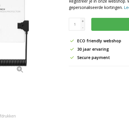
Registreer je in onze webshop. 
gepersonaliseerde kortingen.
Le
+
-
ECO friendly webshop
30 jaar ervaring
Secure payment
fdrukken