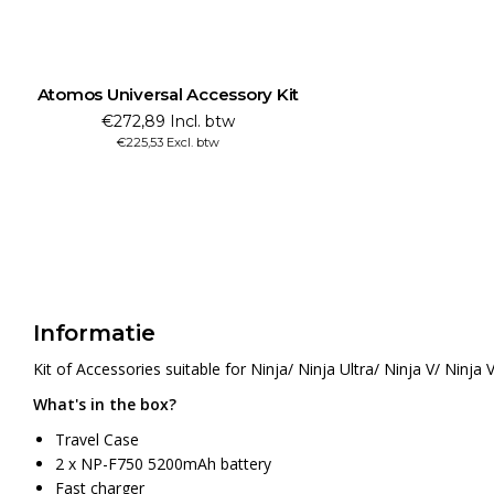
Atomos Universal Accessory Kit
€272,89 Incl. btw
€225,53 Excl. btw
Informatie
Kit of Accessories suitable for Ninja/ Ninja Ultra/ Ninja V/ Ninja 
What's in the box?
Travel Case
2 x NP-F750 5200mAh battery
Fast charger