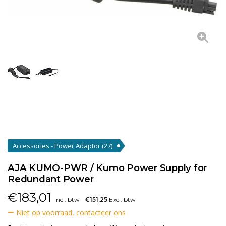
Accessories - Power Adaptor
(27)
AJA KUMO-PWR / Kumo Power Supply for
Redundant Power
€
183,01
Incl. btw
€151,25
Excl. btw
Niet op voorraad, contacteer ons