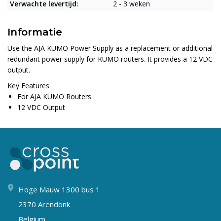
Verwachte levertijd:
2 - 3 weken
Informatie
Use the
AJA KUMO Power Supply
as a replacement or additional
redundant power supply for KUMO routers. It provides a 12 VDC
output.
Key Features
For AJA KUMO Routers
12 VDC Output
Hoge Mauw 1300 bus 1
2370 Arendonk
Belgium