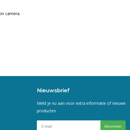
 on camera.
Nieuwsbrief
Meld je nu aan voor extra informatie of nieuwe
producten
Abonneer