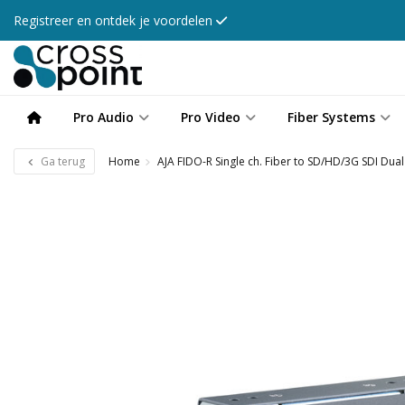
Registreer en ontdek je voordelen
Pro Audio
Pro Video
Fiber Systems
Ga terug
Home
AJA FIDO-R Single ch. Fiber to SD/HD/3G SDI Dua