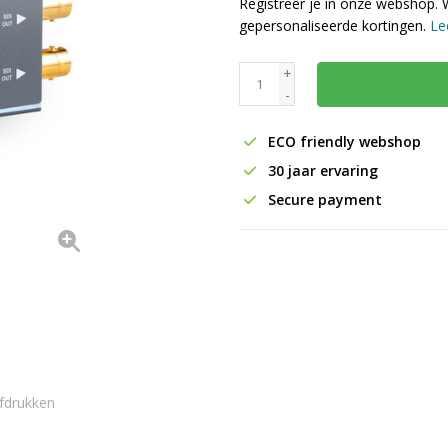
Registreer je in onze webshop. 
gepersonaliseerde kortingen.
Le
+
-
ECO friendly webshop
30 jaar ervaring
Secure payment
fdrukken