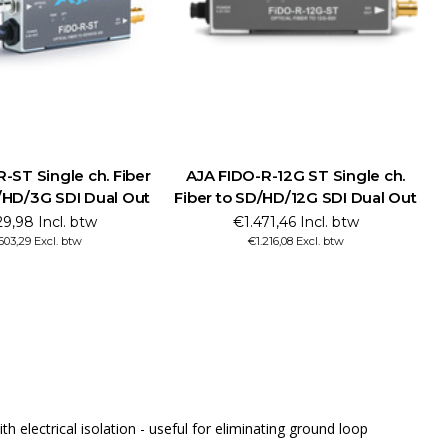
-ST Single ch. Fiber
AJA FIDO-R-12G ST Single ch.
D/HD/3G SDI Dual Out
Fiber to SD/HD/12G SDI Dual Out
9,98 Incl. btw
€1.471,46 Incl. btw
603,29 Excl. btw
€1.216,08 Excl. btw
h electrical isolation - useful for eliminating ground loop