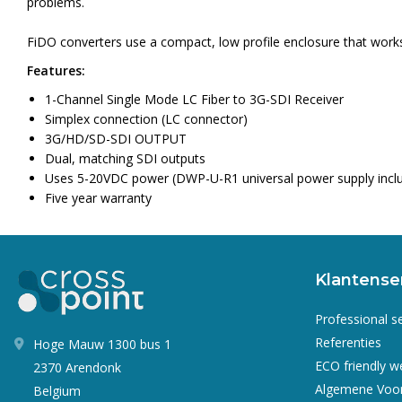
problems.
FiDO converters use a compact, low profile enclosure that work
Features:
1-Channel Single Mode LC Fiber to 3G-SDI Receiver
Simplex connection (LC connector)
3G/HD/SD-SDI OUTPUT
Dual, matching SDI outputs
Uses 5-20VDC power (DWP-U-R1 universal power supply incl
Five year warranty
Klantense
Professional s
Referenties
Hoge Mauw 1300 bus 1
ECO friendly 
2370 Arendonk
Algemene Voo
Belgium