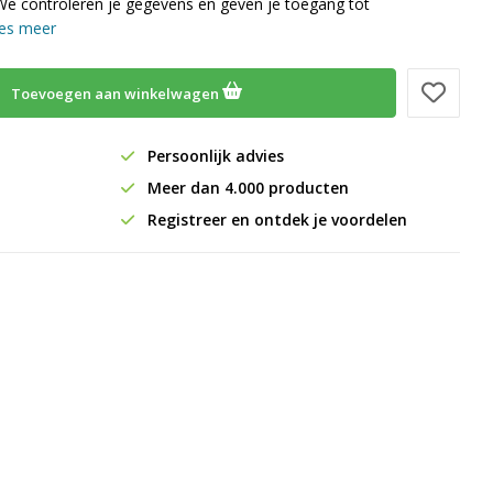
We controleren je gegevens en geven je toegang tot
es meer
Toevoegen aan winkelwagen
Persoonlijk advies
Meer dan 4.000 producten
Registreer en ontdek je voordelen