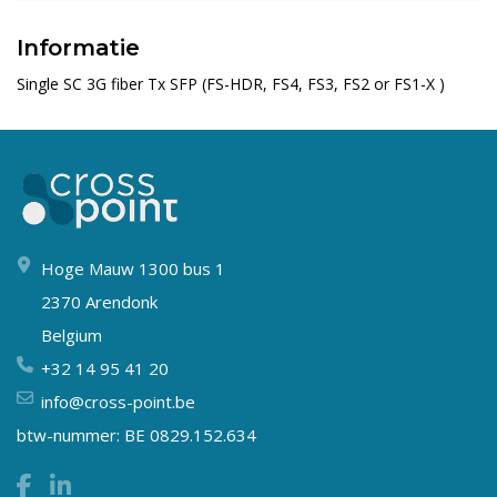
Informatie
Single SC 3G fiber Tx SFP (FS-HDR, FS4, FS3, FS2 or FS1-X )
Hoge Mauw 1300 bus 1
2370 Arendonk
Belgium
+32 14 95 41 20
info@cross-point.be
btw-nummer: BE 0829.152.634