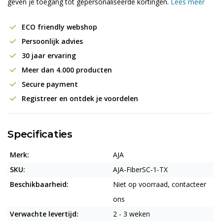
geven je toegang tot gepersonaliseerde kortingen.
Lees meer
ECO friendly webshop
Persoonlijk advies
30 jaar ervaring
Meer dan 4.000 producten
Secure payment
Registreer en ontdek je voordelen
Specificaties
Merk:
AJA
SKU:
AJA-FiberSC-1-TX
Beschikbaarheid:
Niet op voorraad, contacteer
ons
Verwachte levertijd:
2 - 3 weken