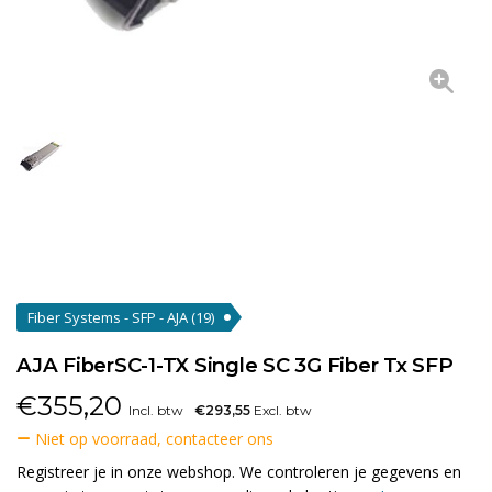
Fiber Systems - SFP - AJA
(19)
AJA FiberSC-1-TX Single SC 3G Fiber Tx SFP
€
355,20
Incl. btw
€293,55
Excl. btw
Niet op voorraad, contacteer ons
Registreer je in onze webshop. We controleren je gegevens en