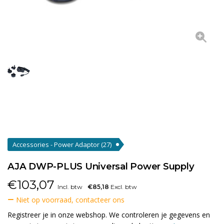
Accessories - Power Adaptor
(27)
AJA DWP-PLUS Universal Power Supply
€
103,07
Incl. btw
€85,18
Excl. btw
Niet op voorraad, contacteer ons
Registreer je in onze webshop. We controleren je gegevens en