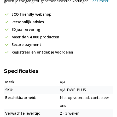
geven je toegang tot gepersonaliseerde kortingen.
Lees meer
ECO friendly webshop
Persoonlijk advies
30 jaar ervaring
Meer dan 4.000 producten
Secure payment
Registreer en ontdek je voordelen
Specificaties
Merk:
AJA
SKU:
AJA-DWP-PLUS
Beschikbaarheid:
Niet op voorraad, contacteer
ons
Verwachte levertijd:
2 - 3 weken