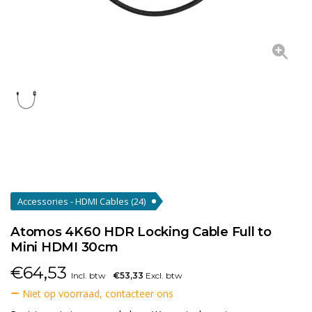
Accessories - HDMI Cables
(24)
Atomos 4K60 HDR Locking Cable Full to
Mini HDMI 30cm
€
64,53
Incl. btw
€53,33
Excl. btw
Niet op voorraad, contacteer ons