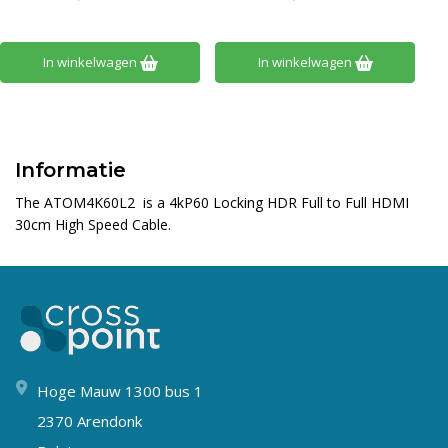
In winkelwagen
In winkelwagen
Informatie
The ATOM4K60L2 is a 4kP60 Locking HDR Full to Full HDMI
30cm High Speed Cable.
Hoge Mauw 1300 bus 1
2370 Arendonk