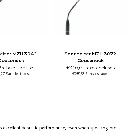
eiser MZH 3042
Sennheiser MZH 3072
Gooseneck
Gooseneck
4 Taxes incluses
€340,65 Taxes incluses
,77 Sans les taxes
€281,53 Sans les taxes
 excellent acoustic performance, even when speaking into it