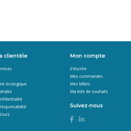
a clientèle
Mon compte
ervices
S'inscrire
Mes commandes
gne écologique
Mes billets
érales
Ma liste de souhaits
nfidentialité
Suivez-nous
responsabilité
etours