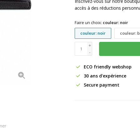
Inscrivez-vous sur notre boutiq
accès à des réductions personna
Faire un choix:
couleur: noir
couleur: noir
couleur: 
+
-
ECO friendly webshop
30 ans d'expérience
Secure payment
mer