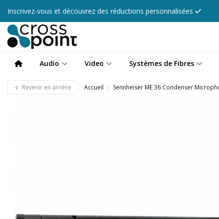
Inscrivez-vous et découvrez des réductions personnalisées
Audio
Video
Systèmes de Fibres
Revenir en arrière
Accueil
Sennheiser ME 36 Condenser Microp