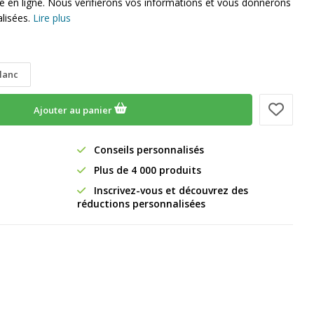
ue en ligne. Nous vérifierons vos informations et vous donnerons
lisées.
Lire plus
blanc
Ajouter au panier
Conseils personnalisés
Plus de 4 000 produits
Inscrivez-vous et découvrez des
réductions personnalisées