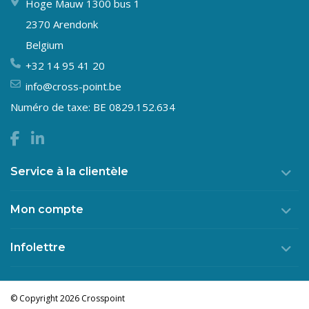
Hoge Mauw 1300 bus 1
2370 Arendonk
Belgium
+32 14 95 41 20
info@cross-point.be
Numéro de taxe: BE 0829.152.634
Service à la clientèle
Mon compte
Infolettre
© Copyright 2026 Crosspoint