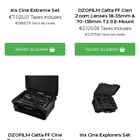
Irix Cine Extreme Set
DZOFILM Catta FF Cien
Zoom Lenses 18-35mm &
€7.025,01 Taxes incluses
70-135mm T2.9 E-Mount
€5.805,79 Sans les taxes
€3.120,59 Taxes incluses
€2.579,00 Sans les taxes
Ajouter au panier
Ajouter au panier
DZOFILM Catta FF Cine
Irix Cine Explorers Set