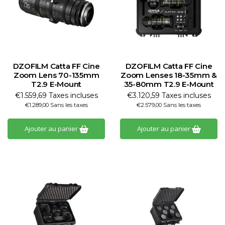
DZOFILM Catta FF Cine
DZOFILM Catta FF Cine
Zoom Lens 70-135mm
Zoom Lenses 18-35mm &
T2.9 E-Mount
35-80mm T2.9 E-Mount
€1.559,69 Taxes incluses
€3.120,59 Taxes incluses
€1.289,00 Sans les taxes
€2.579,00 Sans les taxes
Ajouter au panier
Ajouter au panier