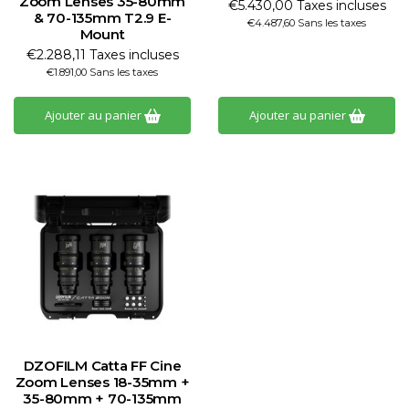
Zoom Lenses 35-80mm
€5.430,00 Taxes incluses
& 70-135mm T2.9 E-
€4.487,60 Sans les taxes
Mount
€2.288,11 Taxes incluses
€1.891,00 Sans les taxes
Ajouter au panier
Ajouter au panier
DZOFILM Catta FF Cine
Zoom Lenses 18-35mm +
35-80mm + 70-135mm