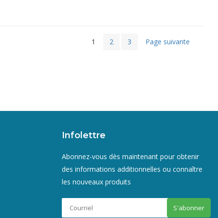
1
2
3
Page suivante
Infolettre
Abonnez-vous dès maintenant pour obtenir
des informations additionnelles ou connaître
les nouveaux produits
S'abonner