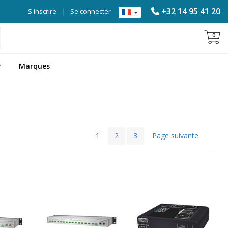
+32 14 95 41 20
S'inscrire
|
Se connecter
0
Marques
1
2
3
Page suivante