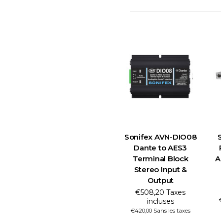
Sonifex AVN-DIO08
Dante to AES3
Terminal Block
A
Stereo Input &
Output
€508,20 Taxes
incluses
€420,00 Sans les taxes