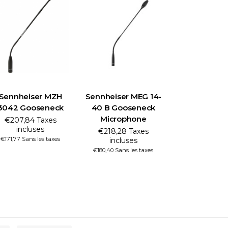
Sennheiser MZH
Sennheiser MEG 14-
3042 Gooseneck
40 B Gooseneck
Microphone
€207,84 Taxes
incluses
€218,28 Taxes
€171,77 Sans les taxes
incluses
€180,40 Sans les taxes