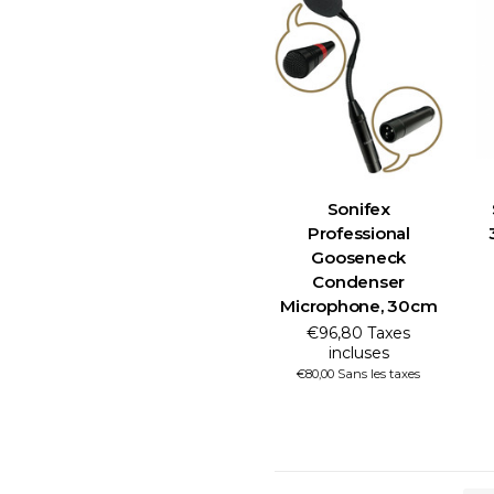
Sonifex
Professional
Gooseneck
Condenser
Microphone, 30cm
€96,80 Taxes
incluses
€80,00 Sans les taxes