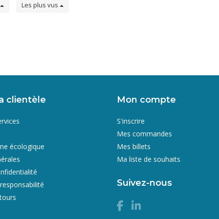
Les plus vus
a clientèle
Mon compte
ervices
S'inscrire
Mes commandes
gne écologique
Mes billets
érales
Ma liste de souhaits
nfidentialité
Suivez-nous
responsabilité
etours