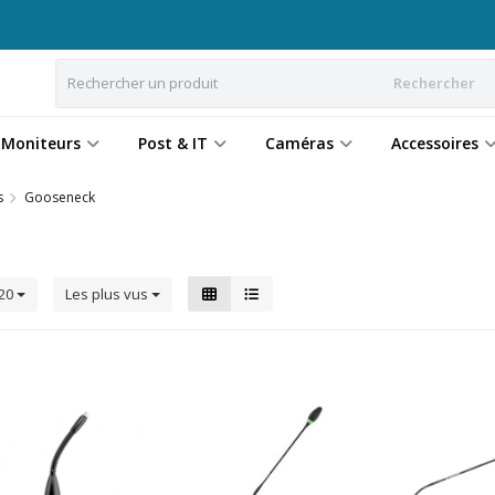
Rechercher
Moniteurs
Post & IT
Caméras
Accessoires
s
Gooseneck
20
Les plus vus