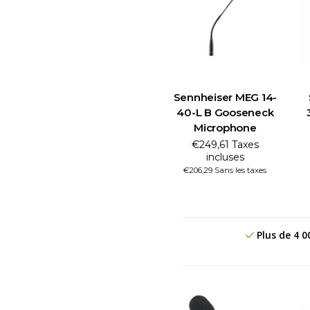
Sennheiser MEG 14-
40-L B Gooseneck
Microphone
€249,61 Taxes
incluses
€206,29 Sans les taxes
Plus de 4 0