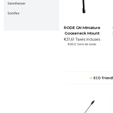
Sennheiser
Sonifex
RODE GN Miniature
Gooseneck Mount
€31,61 Taxes incluses
€26,12 Sans les taxes
ECO friend