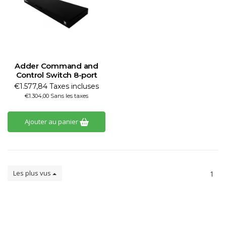
Adder Command and
Control Switch 8-port
€1.577,84 Taxes incluses
€1.304,00 Sans les taxes
Ajouter au panier
Les plus vus
1