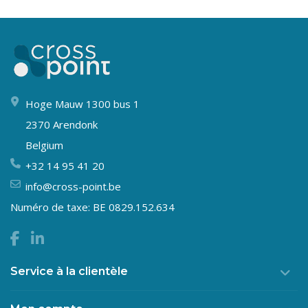
Hoge Mauw 1300 bus 1
2370 Arendonk
Belgium
+32 14 95 41 20
info@cross-point.be
Numéro de taxe: BE 0829.152.634
Service à la clientèle