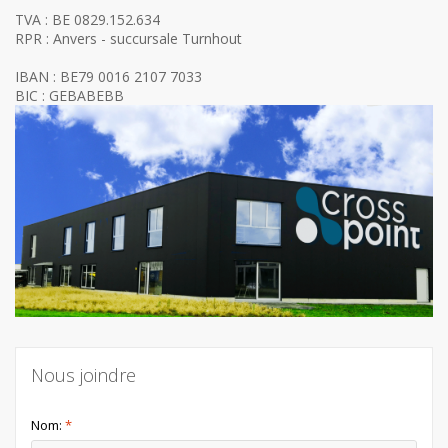
TVA : BE 0829.152.634
RPR : Anvers - succursale Turnhout
IBAN : BE79 0016 2107 7033
BIC : GEBABEBB
Nous joindre
Nom:
*