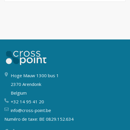
Hoge Mauw 1300 bus 1
2370 Arendonk
Belgium
+32 14 95 41 20
info@cross-point.be
Numéro de taxe: BE 0829.152.634