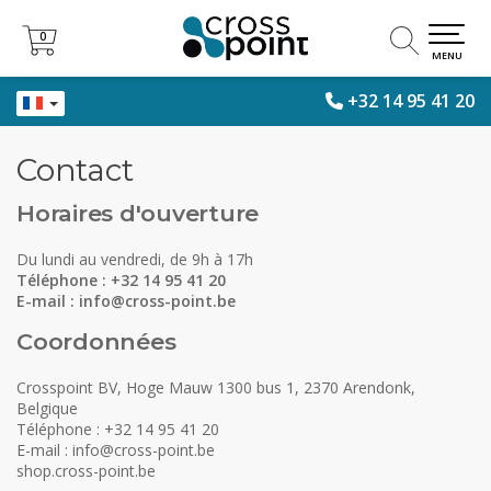
0
0
MENU
+32 14 95 41 20
Contact
Horaires d'ouverture
Du lundi au vendredi, de 9h à 17h
Téléphone : +32 14 95 41 20
E-mail :
info@cross-point.be
Coordonnées
Crosspoint BV, Hoge Mauw 1300 bus 1, 2370 Arendonk,
Belgique
Téléphone : +32 14 95 41 20
E-mail :
info@cross-point.be
shop.cross-point.be