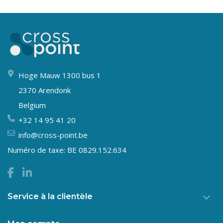
Hoge Mauw 1300 bus 1
2370 Arendonk
Belgium
+32 14 95 41 20
info@cross-point.be
Numéro de taxe: BE 0829.152.634
Service à la clientèle