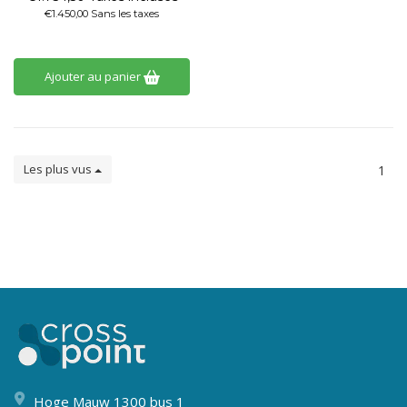
€1.450,00 Sans les taxes
Ajouter au panier
Les plus vus
1
Hoge Mauw 1300 bus 1