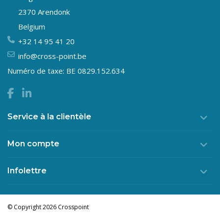
2370 Arendonk
Belgium
+32 14 95 41 20
info@cross-point.be
Numéro de taxe: BE 0829.152.634
Service à la clientèle
Mon compte
Infolettre
© Copyright 2026 Crosspoint