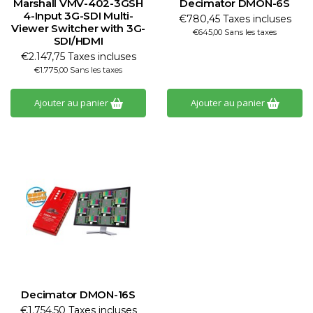
Marshall VMV-402-3GSH
Decimator DMON-6S
4-Input 3G-SDI Multi-
€780,45 Taxes incluses
Viewer Switcher with 3G-
€645,00 Sans les taxes
SDI/HDMI
€2.147,75 Taxes incluses
€1.775,00 Sans les taxes
Ajouter au panier
Ajouter au panier
Decimator DMON-16S
€1.754,50 Taxes incluses