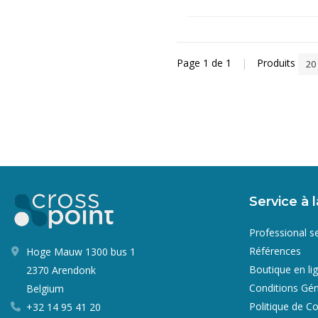
Page 1 de 1
|
Produits
20
Service à l
Professional s
Références
Hoge Mauw 1300 bus 1
Boutique en li
2370 Arendonk
Conditions Gén
Belgium
Politique de Co
+32 14 95 41 20