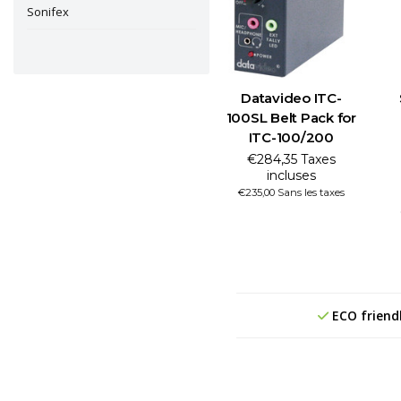
Sonifex
Datavideo ITC-
100SL Belt Pack for
ITC-100/200
€284,35 Taxes
incluses
€235,00 Sans les taxes
ECO friend