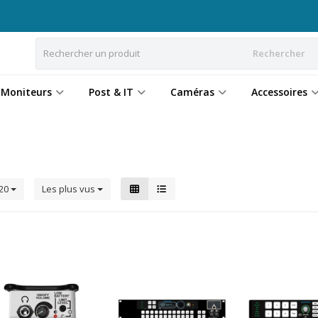
Rechercher
Moniteurs
Post & IT
Caméras
Accessoires
20
Les plus vus