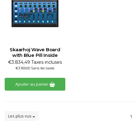
Skaarhoj Wave Board
with Blue Pill Inside
€3.834,49 Taxes incluses
€3.169,00 Sans les taxes
Ajouter au panier
Les plus vus
1