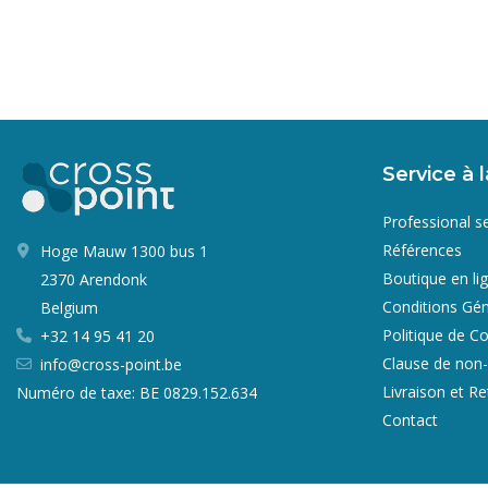
Service à l
Professional s
Références
Hoge Mauw 1300 bus 1
Boutique en li
2370 Arendonk
Conditions Gén
Belgium
Politique de Co
+32 14 95 41 20
Clause de non-
info@cross-point.be
Livraison et R
Numéro de taxe: BE 0829.152.634
Contact