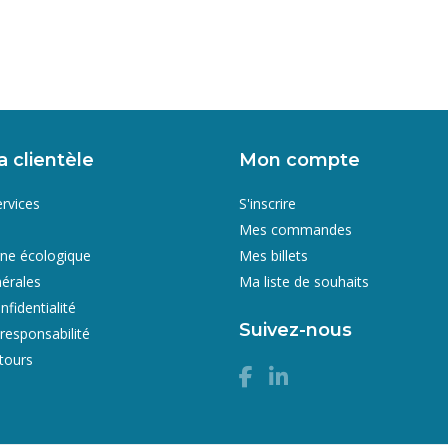
a clientèle
Mon compte
ervices
S'inscrire
Mes commandes
gne écologique
Mes billets
érales
Ma liste de souhaits
nfidentialité
Suivez-nous
responsabilité
etours