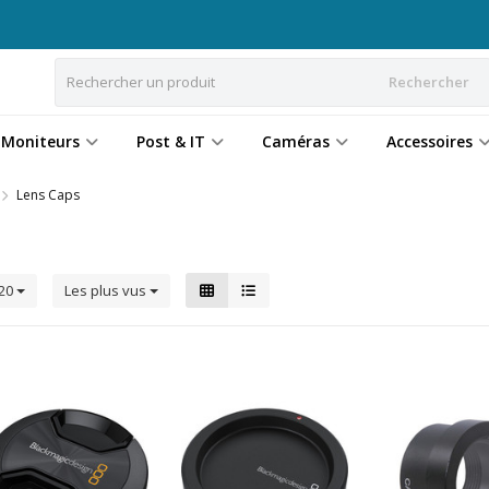
Rechercher
Moniteurs
Post & IT
Caméras
Accessoires
Lens Caps
20
Les plus vus