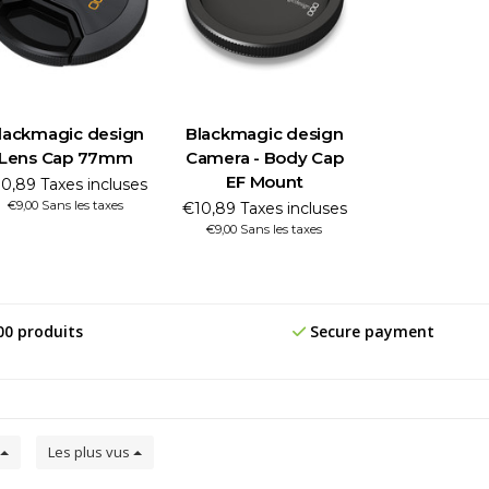
lackmagic design
Blackmagic design
Lens Cap 77mm
Camera - Body Cap
EF Mount
0,89 Taxes incluses
€9,00 Sans les taxes
€10,89 Taxes incluses
€9,00 Sans les taxes
00 produits
Secure payment
Les plus vus