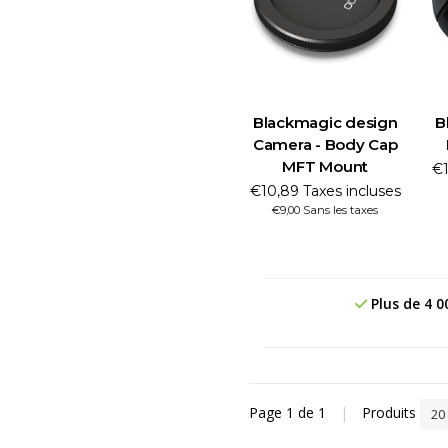
Blackmagic design
B
Camera - Body Cap
MFT Mount
€1
€10,89 Taxes incluses
€9,00 Sans les taxes
Plus de 4 0
Page 1 de 1
|
Produits
20