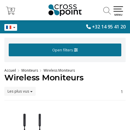
0
0
MENU
+32 14 95 41 20
Open filters
Accueil
Moniteurs
Wireless Moniteurs
Wireless Moniteurs
Les plus vus
1