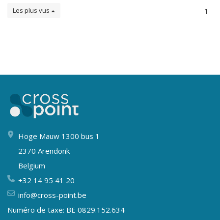
Les plus vus
1
Hoge Mauw 1300 bus 1
2370 Arendonk
Belgium
+32 14 95 41 20
info@cross-point.be
Numéro de taxe: BE 0829.152.634