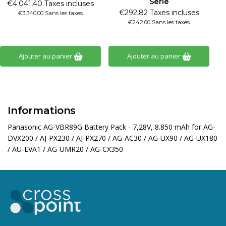
Serie
€4.041,40 Taxes incluses
€292,82 Taxes incluses
€3.340,00 Sans les taxes
€242,00 Sans les taxes
Ajouter au panier
Ajouter au panier
Informations
Panasonic AG-VBR89G Battery Pack - 7,28V, 8.850 mAh for AG-
DVX200 / AJ-PX230 / AJ-PX270 / AG-AC30 / AG-UX90 / AG-UX180
/ AU-EVA1 / AG-UMR20 / AG-CX350