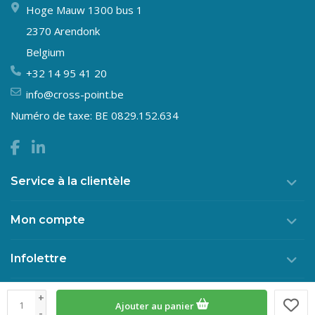
Hoge Mauw 1300 bus 1
2370 Arendonk
Belgium
+32 14 95 41 20
info@cross-point.be
Numéro de taxe: BE 0829.152.634
Service à la clientèle
Mon compte
Infolettre
+
Ajouter au panier
© Copyright 2026 Crosspoint
-