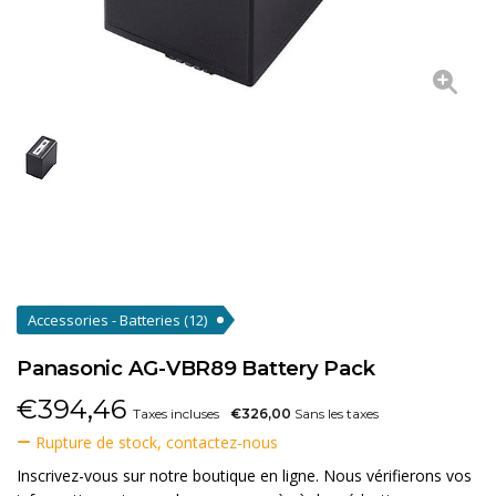
Accessories - Batteries
(12)
Panasonic AG-VBR89 Battery Pack
€
394,46
Taxes incluses
€326,00
Sans les taxes
Rupture de stock, contactez-nous
Inscrivez-vous sur notre boutique en ligne. Nous vérifierons vos