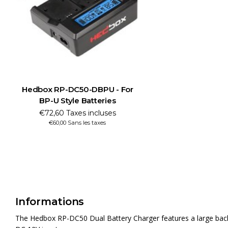
Hedbox RP-DC50-DBPU - For
BP-U Style Batteries
€72,60 Taxes incluses
€60,00 Sans les taxes
Informations
The Hedbox RP-DC50 Dual Battery Charger features a large backl