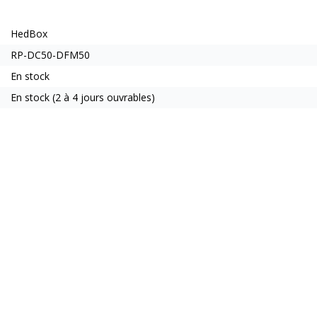
HedBox
RP-DC50-DFM50
En stock
En stock (2 à 4 jours ouvrables)