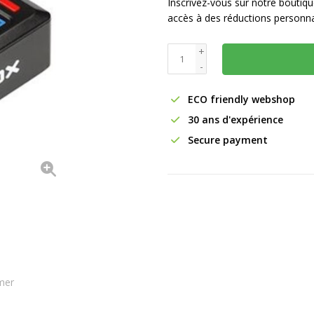
Inscrivez-vous sur notre boutiq
accès à des réductions personna
+
-
ECO friendly webshop
30 ans d'expérience
Secure payment
mer