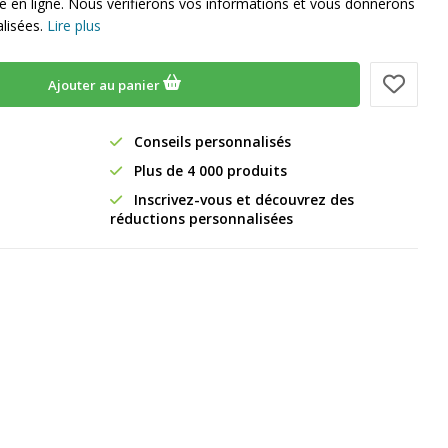
ue en ligne. Nous vérifierons vos informations et vous donnerons
lisées.
Lire plus
Ajouter au panier
Conseils personnalisés
Plus de 4 000 produits
Inscrivez-vous et découvrez des
réductions personnalisées