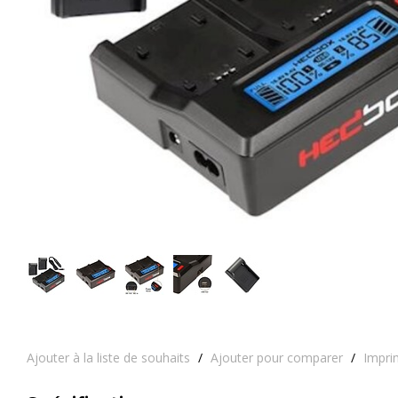
Ajouter à la liste de souhaits
/
Ajouter pour comparer
/
Impri