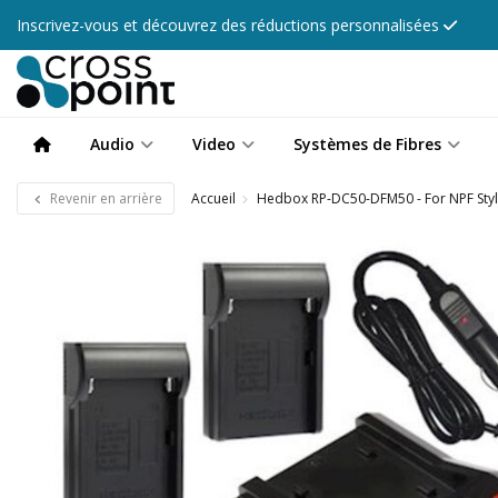
Inscrivez-vous et découvrez des réductions personnalisées
Audio
Video
Systèmes de Fibres
Revenir en arrière
Accueil
Hedbox RP-DC50-DFM50 - For NPF Styl