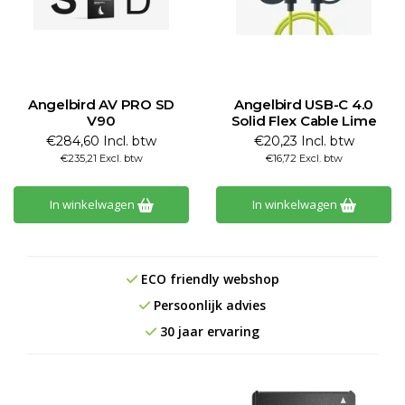
Angelbird AV PRO SD
Angelbird USB-C 4.0
V90
Solid Flex Cable Lime
€284,60 Incl. btw
€20,23 Incl. btw
€235,21 Excl. btw
€16,72 Excl. btw
In winkelwagen
In winkelwagen
ECO friendly webshop
Persoonlijk advies
30 jaar ervaring