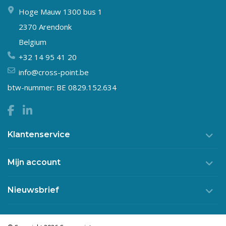
Hoge Mauw 1300 bus 1
2370 Arendonk
Belgium
+32 14 95 41 20
info@cross-point.be
btw-nummer: BE 0829.152.634
Klantenservice
Mijn account
Nieuwsbrief