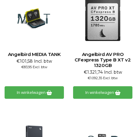
Angelbird MEDIA TANK
Angelbird AV PRO
CFexpress Type B XT v2
€101,58 Incl. btw
1320GB
€83,95 Excl. btw
€1.321,74 Incl. btw
€1.092,35 Excl. btw
In winkelwagen
In winkelwagen