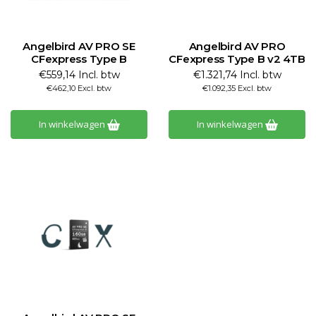
Angelbird AV PRO SE
Angelbird AV PRO
CFexpress Type B
CFexpress Type B v2 4TB
€559,14 Incl. btw
€1.321,74 Incl. btw
€462,10 Excl. btw
€1.092,35 Excl. btw
In winkelwagen
In winkelwagen