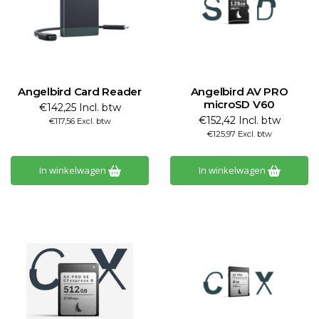
Angelbird Card Reader
Angelbird AV PRO
microSD V60
€142,25 Incl. btw
€152,42 Incl. btw
€117,56 Excl. btw
€125,97 Excl. btw
In winkelwagen
In winkelwagen