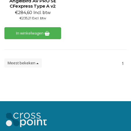
Angelbird AV PRO SE
CFexpress Type A v2
€284,60 Incl. btw
€235,21 Excl. btw
In winkelwagen
Meest bekeken
1