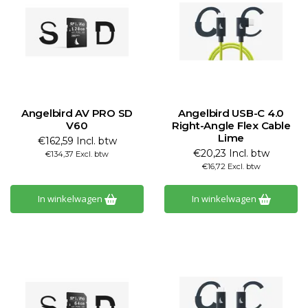
Angelbird AV PRO SD
Angelbird USB-C 4.0
V60
Right-Angle Flex Cable
Lime
€162,59 Incl. btw
€20,23 Incl. btw
€134,37 Excl. btw
€16,72 Excl. btw
In winkelwagen
In winkelwagen